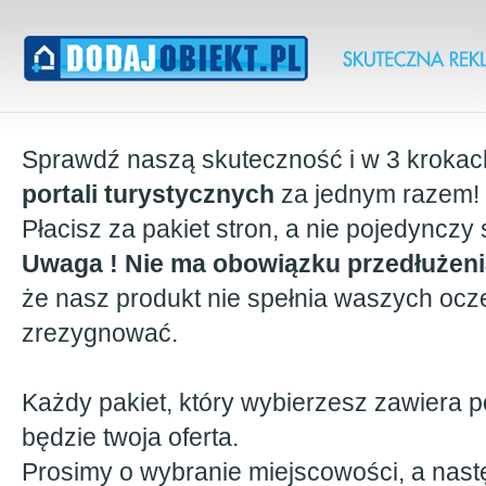
Sprawdź naszą skuteczność i w 3 krokac
portali turystycznych
za jednym razem!
Płacisz za pakiet stron, a nie pojedynczy 
Uwaga ! Nie ma obowiązku przedłużeni
że nasz produkt nie spełnia waszych ocz
zrezygnować.
Każdy pakiet, który wybierzesz zawiera p
będzie twoja oferta.
Prosimy o wybranie miejscowości, a nast