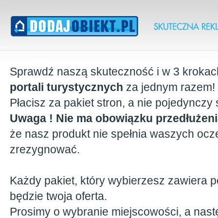
Sprawdź naszą skuteczność i w 3 krokac
portali turystycznych
za jednym razem!
Płacisz za pakiet stron, a nie pojedynczy 
Uwaga ! Nie ma obowiązku przedłużeni
że nasz produkt nie spełnia waszych ocz
zrezygnować.
Każdy pakiet, który wybierzesz zawiera p
będzie twoja oferta.
Prosimy o wybranie miejscowości, a nast