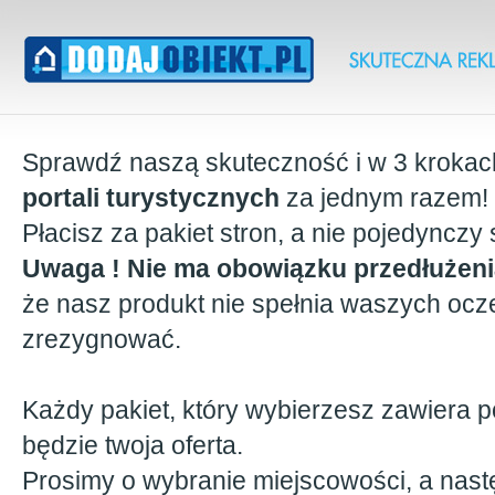
Sprawdź naszą skuteczność i w 3 krokac
portali turystycznych
za jednym razem!
Płacisz za pakiet stron, a nie pojedynczy 
Uwaga ! Nie ma obowiązku przedłużeni
że nasz produkt nie spełnia waszych ocz
zrezygnować.
Każdy pakiet, który wybierzesz zawiera p
będzie twoja oferta.
Prosimy o wybranie miejscowości, a nast